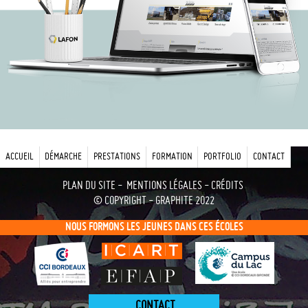
ACCUEIL
DÉMARCHE
PRESTATIONS
FORMATION
PORTFOLIO
CONTACT
PLAN DU SITE
-
MENTIONS LÉGALES - CRÉDITS
© COPYRIGHT - GRAPHITE 2022
NOUS FORMONS LES JEUNES DANS CES ÉCOLES
CONTACT