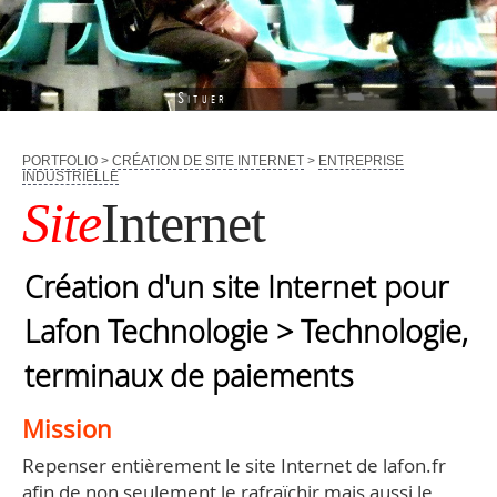
Situer
PORTFOLIO
>
CRÉATION DE SITE INTERNET
>
ENTREPRISE
INDUSTRIELLE
Site
Internet
Création d'un site Internet pour
Lafon Technologie > Technologie,
terminaux de paiements
Mission
Repenser entièrement le site Internet de lafon.fr
afin de non seulement le rafraïchir mais aussi le