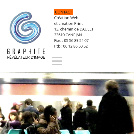
CONTACT
Création Web
et création Print
13, chemin de DAULET
33610 CANEJAN
Fixe : 05 56 89 54 07
Ptb : 06 12 86 50 52
≡